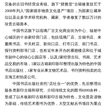
完备的古旧书经营业务链。旗下“肄雅堂”古籍修复技艺于
2008年列入“国家级非物质文化遗产”项目，为国家公藏单
位以及众多学术研究机构、藏家、学者修复了数以万计的
珍贵古籍善本。
中国书店旗下以琉璃厂古文化商业街为中心、辐射中
心城区的十余家经营门店，包括琉璃厂店、古籍书店、来
薰阁书店、中关村店、新街口店、灯市口店、前门书店、
报刊资料部等门店，也有近年来开办的雁翅楼店和位于城
市副中心的绿心公园店等，以及2家经营古玩、书画、艺术
品交易的市场，1家以古籍刷印影印整理出版为特色的中国
书店出版社，1家专业从事文物艺术品、书刊资料拍卖的北
京海王村拍卖公司。
中国书店出版社依托“店社合一”的优势，先后整理出
版各类新印古籍和研究、介绍传统文化的图书6000余种，
形成了以木板刷印古籍和影印古籍为特色，文化普及读物
为基础，传统艺术图书为优势，大型文献丛书项目为重点