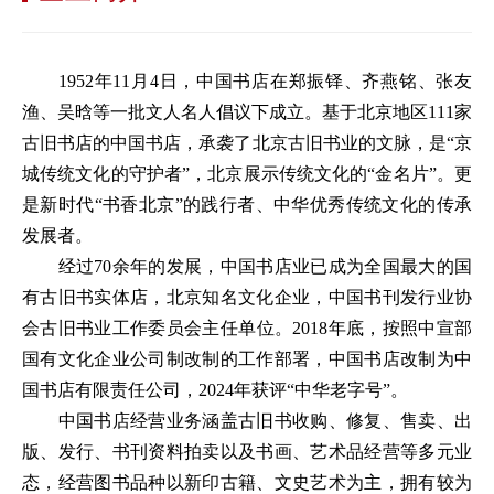
1952年11月4日，中国书店在郑振铎、齐燕铭、张友
渔、吴晗等一批文人名人倡议下成立。基于北京地区111家
古旧书店的中国书店，承袭了北京古旧书业的文脉，是“京
城传统文化的守护者”，北京展示传统文化的“金名片”。更
是新时代“书香北京”的践行者、中华优秀传统文化的传承
发展者。
经过70余年的发展，中国书店业已成为全国最大的国
有古旧书实体店，北京知名文化企业，中国书刊发行业协
会古旧书业工作委员会主任单位。2018年底，按照中宣部
国有文化企业公司制改制的工作部署，中国书店改制为中
国书店有限责任公司，2024年获评“中华老字号”。
中国书店经营业务涵盖古旧书收购、修复、售卖、出
版、发行、书刊资料拍卖以及书画、艺术品经营等多元业
态，经营图书品种以新印古籍、文史艺术为主，拥有较为