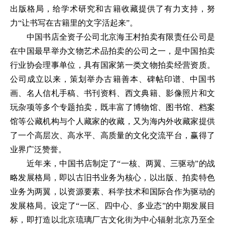
出版格局，给学术研究和古籍收藏提供了有力支持，努
力“让书写在古籍里的文字活起来”。
中国书店全资子公司北京海王村拍卖有限责任公司是
在中国最早举办文物艺术品拍卖的公司之一，是中国拍卖
行业协会理事单位，具有国家第一类文物拍卖经营资质。
公司成立以来，策划举办古籍善本、碑帖印谱、中国书
画、名人信札手稿、书刊资料、西文典籍、影像照片和文
玩杂项等多个专题拍卖，既丰富了博物馆、图书馆、档案
馆等公藏机构与个人藏家的收藏，又为海内外收藏家提供
了一个高层次、高水平、高质量的文化交流平台，赢得了
业界广泛赞誉。
近年来，中国书店制定了“一核、两翼、三驱动”的战
略发展格局，即以古旧书业务为核心，以出版、拍卖特色
业务为两翼，以资源要素、科学技术和国际合作为驱动的
发展格局。设定了“一区、四中心、多业态”的中期发展目
标，即打造以北京琉璃厂古文化街为中心辐射北京乃至全