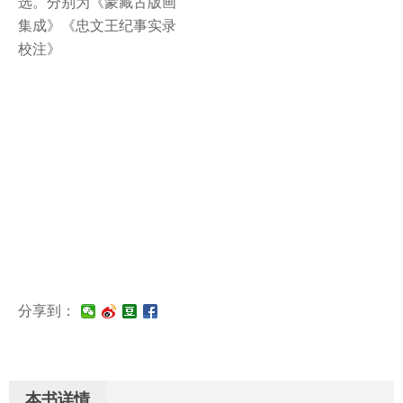
选。分别为《蒙藏古版画
集成》《忠文王纪事实录
校注》
分享到：
本书详情