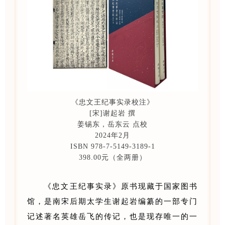
《忠文王纪事实录校注》
[宋]谢起岩 撰
姜锡东，岳东云 点校
2024年2月
ISBN 978-7-5149-3189-1
398.00元（全两册）
《忠文王纪事实录》原书现藏于国家图书
馆，是南宋后期太学生谢起岩编纂的一部专门
记述著名英雄岳飞的传记，也是现存唯一的一