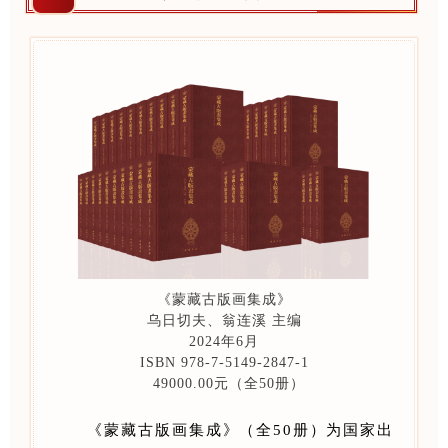
《蒙藏古版画集成》
乌日切夫、翁连溪 主编
2024年6月
ISBN 978-7-5149-2847-1
49000.00元（全50册）
《蒙藏古版画集成》（全50册）为国家出