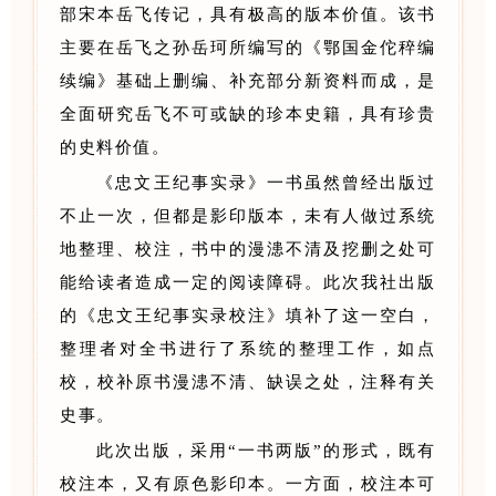
部宋本岳飞传记，具有极高的版本价值。该书
主要在岳飞之孙岳珂所编写的《鄂国金佗稡编
续编》基础上删编、补充部分新资料而成，是
全面研究岳飞不可或缺的珍本史籍，具有珍贵
的史料价值。
《忠文王纪事实录》一书虽然曾经出版过
不止一次，但都是影印版本，未有人做过系统
地整理、校注，书中的漫漶不清及挖删之处可
能给读者造成一定的阅读障碍。此次我社出版
的《忠文王纪事实录校注》填补了这一空白，
整理者对全书进行了系统的整理工作，如点
校，校补原书漫漶不清、缺误之处，注释有关
史事。
此次出版，采用“一书两版”的形式，既有
校注本，又有原色影印本。一方面，校注本可