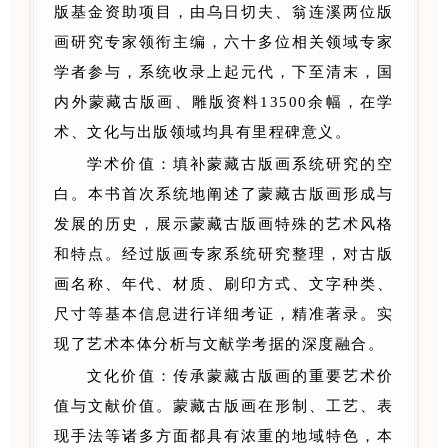
版基金资助项目，由乌日切夫、翁连溪两位版
画研究专家领衔主编，六十多位相关领域专家
学者参与，系统收录上起元代，下至清末，国
内外蒙藏古版画、雕版资料13500余幅，在学
术、文化与出版领域均具有里程碑意义。
学术价值：填补蒙藏古版画系统研究的空
白。本书首次系统地阐述了蒙藏古版画形成与
发展的历史，展示蒙藏古版画特殊的艺术风格
和特点。经过版画专家系统研究整理，对古版
画名称、年代、材质、刷印方式、文字种类、
尺寸等基本信息进行详细考证，精准著录。实
现了艺术本体分析与文献学考据的深度融合。
文化价值：传承蒙藏古版画的重要艺术价
值与文献价值。蒙藏古版画在形制、工艺、表
现手法等诸多方面都具有浓重的地域特色，本