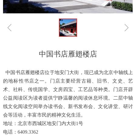
ꁆ
ꁇ
中国书店雁翅楼店
中国书店雁翅楼店位于地安门大街，现已成为北京中轴线上
的地标性书店之一。门店主要经营古籍、旧书、文史、艺
术、社科、传统国学、文房四宝、工艺品等种类。门店开辟
公益阅读区为读者提供宁静温馨的阅读休息环境。二层中轴
线文化阅读空间举办读书会、新书发布会、文化讲堂、研讨
会等活动，丰富市民的精神文化生活。
地址：北京市西城区地安门内大街
1
号
电话：
6409.3362