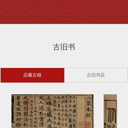
古旧书
店藏古籍
古旧书店