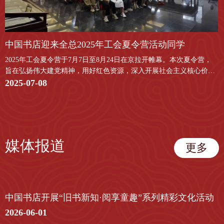
中国书店迎来全总2025年工会夏令营活动同学
2025年工会夏令营于7月7日至8月24日在京拉开帷幕。本次夏令营，
旨在弘扬伟大建党精神，用好红色资源，深入开展社会主义核心价值
观宣传教育，深化爱国主义、集体主义、社会主义教育，着力培养担
2025-07-08
当民族复兴大任的时代新人，全国总工会组织2万名10至15岁的烈士
（含因公牺牲职工）子女、困难职工子女、新就业形态劳动者子女、
农民工子女、边境职工子女、少数民族职工子女，开展2025年暑期工
会夏令营活动。
媒体报道
更多
中国书店开展“旧书新知·阅享童趣”系列精彩文化活动
2026-06-01